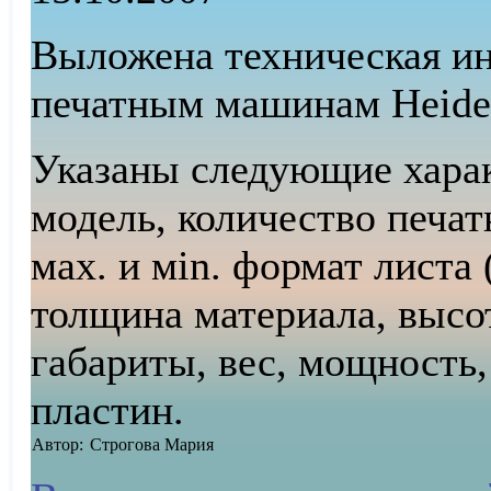
Выложена техническая и
печатным машинам Heidel
Указаны следующие харак
модель, количество печат
мax. и мin. формат листа 
толщина материала, высот
габариты, вес, мощность,
пластин.
Автор:
Строгова Мария