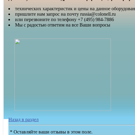
технических характеристик и цены на данное оборудова
пришлите нам запрос на почту russia@colonell.ru
или перезвоните по телефону +7 (495) 984-7886
Мы с радостью ответим на все Ваши вопросы
Назад в раздел
* Оставляйте ваши отзывы в этом поле.