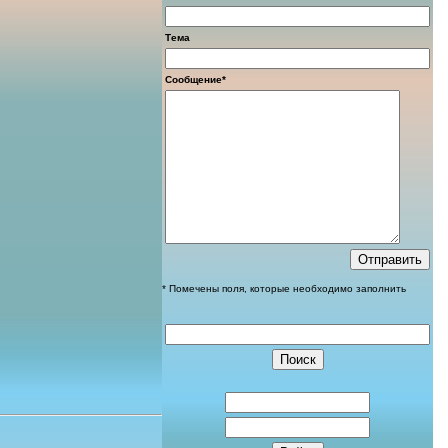
Тема
Сообщение*
* Помечены поля, которые необходимо заполнить