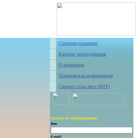
Спецпредложение
Каталог оборудования
О компании
Техническая информация
Скачать сток-лист (RTF)
Запрос по оборудованию:
Имя
E-mail*